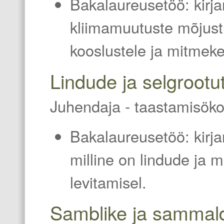
Bakalaureusetöö: kirj
kliimamuutuste mõjust
kooslustele ja mitmeke
Lindude ja selgrootut
Juhendaja - taastamisöko
Bakalaureusetöö: kirja
milline on lindude ja 
levitamisel.
Samblike ja sammal