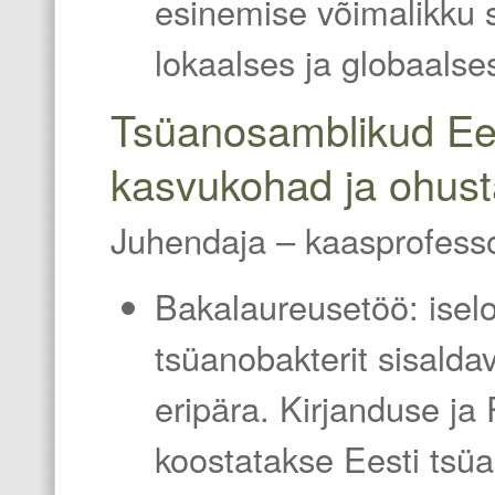
esinemise võimalikku 
lokaalses ja globaalse
Tsüanosamblikud Ee
kasvukohad ja ohust
Juhendaja
–
kaasprofess
Bakalaureusetöö: i
sel
tsüanobakterit sisalda
eripära. Kirjanduse ja
koostatakse Eesti tsü