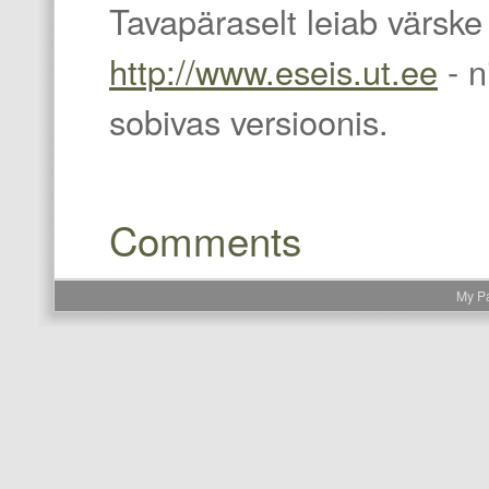
Tavapäraselt leiab värske
http://www.eseis.ut.ee
- n
sobivas versioonis.
Comments
My P