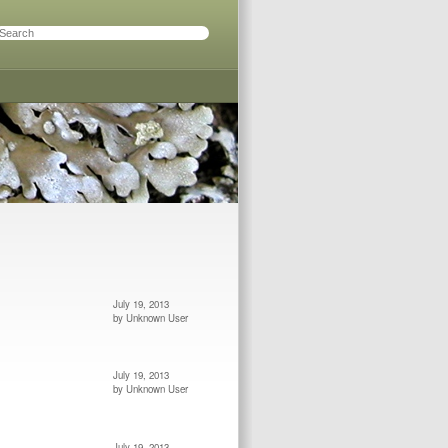
July 19, 2013
by Unknown User
July 19, 2013
by Unknown User
July 19, 2013