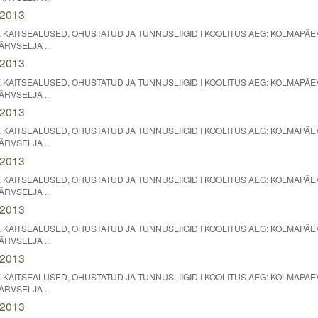
.2013
KAITSEALUSED, OHUSTATUD JA TUNNUSLIIGID I KOOLITUS AEG: KOLMAPÄEV
ÄRVSELJA ...
.2013
KAITSEALUSED, OHUSTATUD JA TUNNUSLIIGID I KOOLITUS AEG: KOLMAPÄEV
ÄRVSELJA ...
.2013
KAITSEALUSED, OHUSTATUD JA TUNNUSLIIGID I KOOLITUS AEG: KOLMAPÄEV
ÄRVSELJA ...
.2013
KAITSEALUSED, OHUSTATUD JA TUNNUSLIIGID I KOOLITUS AEG: KOLMAPÄEV
ÄRVSELJA ...
.2013
KAITSEALUSED, OHUSTATUD JA TUNNUSLIIGID I KOOLITUS AEG: KOLMAPÄEV
ÄRVSELJA ...
.2013
KAITSEALUSED, OHUSTATUD JA TUNNUSLIIGID I KOOLITUS AEG: KOLMAPÄEV
ÄRVSELJA ...
.2013