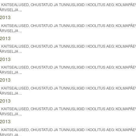
KAITSEALUSED, OHUSTATUD JA TUNNUSLIIGID I KOOLITUS AEG: KOLMAPÄEV
ÄRVSELJA ...
.2013
KAITSEALUSED, OHUSTATUD JA TUNNUSLIIGID I KOOLITUS AEG: KOLMAPÄEV
ÄRVSELJA ...
.2013
KAITSEALUSED, OHUSTATUD JA TUNNUSLIIGID I KOOLITUS AEG: KOLMAPÄEV
ÄRVSELJA ...
.2013
KAITSEALUSED, OHUSTATUD JA TUNNUSLIIGID I KOOLITUS AEG: KOLMAPÄEV
ÄRVSELJA ...
.2013
KAITSEALUSED, OHUSTATUD JA TUNNUSLIIGID I KOOLITUS AEG: KOLMAPÄEV
ÄRVSELJA ...
.2013
KAITSEALUSED, OHUSTATUD JA TUNNUSLIIGID I KOOLITUS AEG: KOLMAPÄEV
ÄRVSELJA ...
.2013
KAITSEALUSED, OHUSTATUD JA TUNNUSLIIGID I KOOLITUS AEG: KOLMAPÄEV
ÄRVSELJA ...