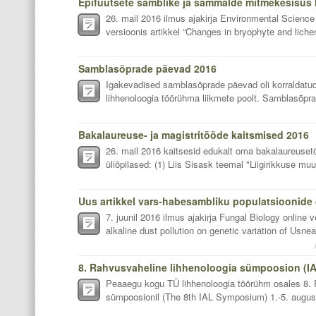
26. mail 2016 ilmus ajakirja Environmental Science
versioonis artikkel “Changes in bryophyte and lich
Samblasõprade päevad 2016
Igakevadised samblasõprade päevad oli korraldatu
lihhenoloogia töörühma liikmete poolt. Samblasõpra
Bakalaureuse- ja magistritööde kaitsmised 2016
26. mail 2016 kaitsesid edukalt oma bakalaureuset
üliõpilased: (1) Liis Sisask teemal "Liigirikkuse muu
7. juunil 2016 ilmus ajakirja Fungal Biology online v
alkaline dust pollution on genetic variation of Usnea
8. Rahvusvaheline lihhenoloogia sümpoosion (IA
Peaaegu kogu TÜ lihhenoloogia töörühm osales 8. 
sümpoosionil (The 8th IAL Symposium) 1.-5. augusti