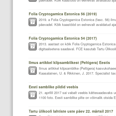
päevadel. Kõik kaastööd on eelnevalt avaldatud ajak
Folia Cryptogamica Estonica 56 (2019)
2019. a Folia Cryptogamica Estonica (fasc. 56) ilm
päevadel. Kõik kaastööd on eelnevalt avaldatud ajaki
Folia Cryptogamica Estonica 54 (2017)
2013. aastast on kõik Folia Cryptogamica Estonica 
digitaalsetena saadaval. FCE kasutab Tartu Ülikooli 
Ilmus artikkel kilpsamblikest (Peltigera) Eestis
Ilmus artikkel kilpsamblike (Peltigera) kasvukohaeel
Kaasalainen, U. & Rikkinen, J. 2017. Specialist taxa
Eesti samblike pildid veebis
21. aprillil 2017 sai vabalt veebis kättesaadavaks u
1100 foto. Eesti samblike pilte on võimalik otsida E
Tartu ülikooli lahtiste uste päev 22. märtsil 2017