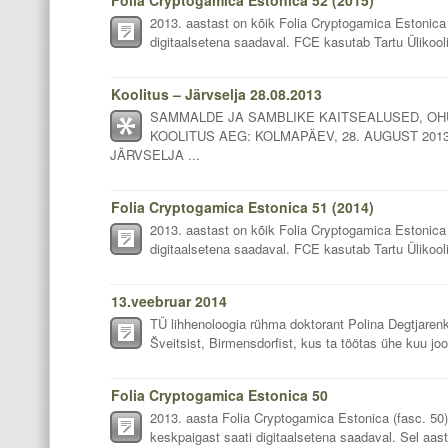
2013. aastast on kõik Folia Cryptogamica Estonica 
digitaalsetena saadaval. FCE kasutab Tartu Ülikooli
Koolitus – Järvselja 28.08.2013
SAMMALDE JA SAMBLIKE KAITSEALUSED, OHU
KOOLITUS AEG: KOLMAPÄEV, 28. AUGUST 2013 
JÄRVSELJA ...
Folia Cryptogamica Estonica 51 (2014)
2013. aastast on kõik Folia Cryptogamica Estonica 
digitaalsetena saadaval. FCE kasutab Tartu Ülikooli
13.veebruar 2014
TÜ lihhenoloogia rühma doktorant Polina Degtjarenk
Šveitsist, Birmensdorfist, kus ta töötas ühe kuu joo
Folia Cryptogamica Estonica 50
2013. aasta Folia Cryptogamica Estonica (fasc. 50) 
keskpaigast saati digitaalsetena saadaval. Sel aas