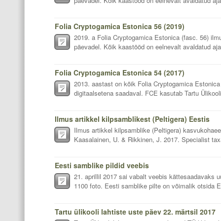
päevadel. Kõik kaastööd on eelnevalt avaldatud ajak
Folia Cryptogamica Estonica 56 (2019)
2019. a Folia Cryptogamica Estonica (fasc. 56) ilm
päevadel. Kõik kaastööd on eelnevalt avaldatud ajaki
Folia Cryptogamica Estonica 54 (2017)
2013. aastast on kõik Folia Cryptogamica Estonica 
digitaalsetena saadaval. FCE kasutab Tartu Ülikooli 
Ilmus artikkel kilpsamblikest (Peltigera) Eestis
Ilmus artikkel kilpsamblike (Peltigera) kasvukohaeel
Kaasalainen, U. & Rikkinen, J. 2017. Specialist taxa
Eesti samblike pildid veebis
21. aprillil 2017 sai vabalt veebis kättesaadavaks u
1100 foto. Eesti samblike pilte on võimalik otsida E
Tartu ülikooli lahtiste uste päev 22. märtsil 2017