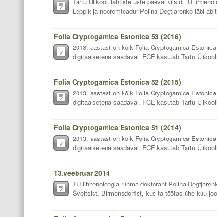
Tartu Ülikooli lahtiste uste päeval viisid TÜ lihhen
Leppik ja nooremteadur Polina Degtjarenko läbi abitu
Folia Cryptogamica Estonica 53 (2016)
2013. aastast on kõik Folia Cryptogamica Estonica 
digitaalsetena saadaval. FCE kasutab Tartu Ülikooli 
Folia Cryptogamica Estonica 52 (2015)
2013. aastast on kõik Folia Cryptogamica Estonica 
digitaalsetena saadaval. FCE kasutab Tartu Ülikooli
Folia Cryptogamica Estonica 51 (2014)
2013. aastast on kõik Folia Cryptogamica Estonica 
digitaalsetena saadaval. FCE kasutab Tartu Ülikooli
13.veebruar 2014
TÜ lihhenoloogia rühma doktorant Polina Degtjarenk
Šveitsist, Birmensdorfist, kus ta töötas ühe kuu joo